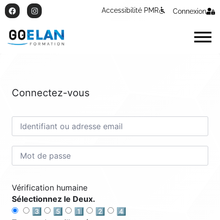
Accessibilité PMR
Connexion
Connectez-vous
Vérification humaine
Sélectionnez le Deux.
3️⃣
5️⃣
1️⃣
2️⃣
4️⃣