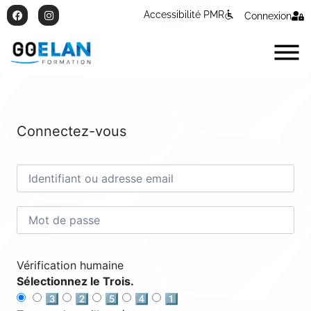
Accessibilité PMR
Connexion
Connectez-vous
Vérification humaine
Sélectionnez le Trois.
3️⃣
2️⃣
5️⃣
4️⃣
1️⃣