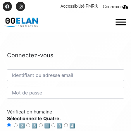
Accessibilité PMR
Connexion
Connectez-vous
Vérification humaine
Sélectionnez le Quatre.
2️⃣
5️⃣
1️⃣
3️⃣
4️⃣