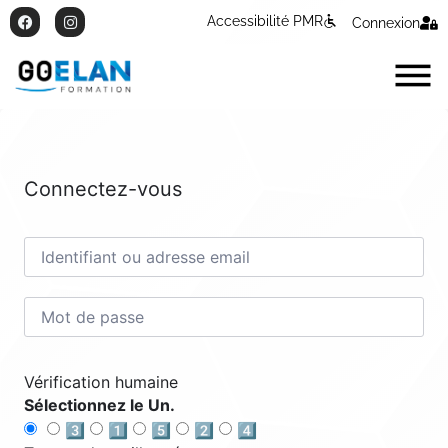
Accessibilité PMR
Connexion
Connectez-vous
Vérification humaine
Sélectionnez le Un.
3️⃣
1️⃣
5️⃣
2️⃣
4️⃣