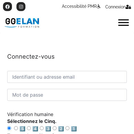
Accessibilité PMR
Connexion
Connectez-vous
Vérification humaine
Sélectionnez le Cinq.
5️⃣
4️⃣
3️⃣
2️⃣
1️⃣