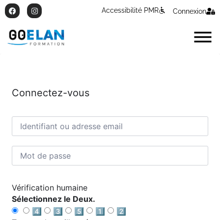
Accessibilité PMR
Connexion
Connectez-vous
Vérification humaine
Sélectionnez le Deux.
4️⃣
3️⃣
5️⃣
1️⃣
2️⃣