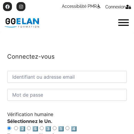
Accessibilité PMR
Connexion
Connectez-vous
Vérification humaine
Sélectionnez le Un.
2️⃣
5️⃣
3️⃣
1️⃣
4️⃣