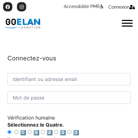
Accessibilité PMR
Connexion
Connectez-vous
Vérification humaine
Sélectionnez le Quatre.
1️⃣
5️⃣
4️⃣
3️⃣
2️⃣