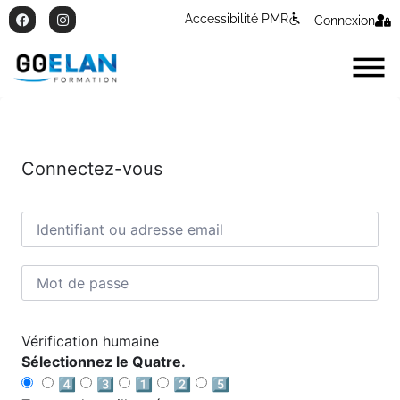
Accessibilité PMR
Connexion
Connectez-vous
Vérification humaine
Sélectionnez le Quatre.
4️⃣
3️⃣
1️⃣
2️⃣
5️⃣