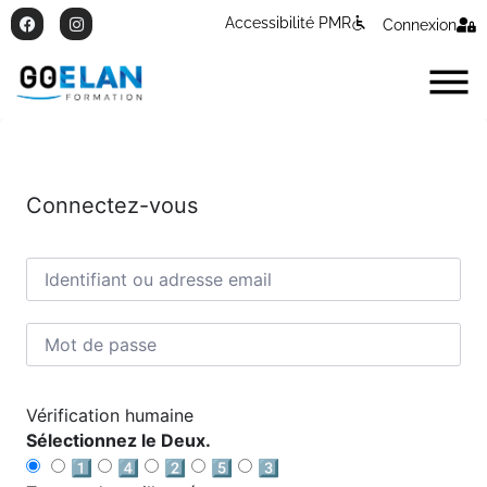
Accessibilité PMR
Connexion
Connectez-vous
Vérification humaine
Sélectionnez le Deux.
1️⃣
4️⃣
2️⃣
5️⃣
3️⃣