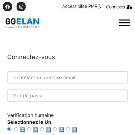
Accessibilité PMR
Connexion
Connectez-vous
Vérification humaine
Sélectionnez le Un.
2️⃣
5️⃣
4️⃣
3️⃣
1️⃣