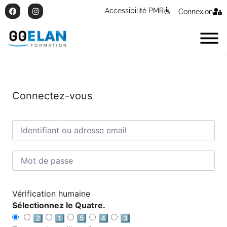
Accessibilité PMR
Connexion
Connectez-vous
Vérification humaine
Sélectionnez le Quatre.
2️⃣
1️⃣
5️⃣
4️⃣
3️⃣