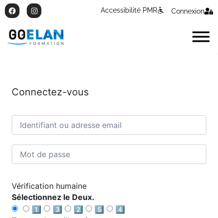
Accessibilité PMR
Connexion
Connectez-vous
Vérification humaine
Sélectionnez le Deux.
1️⃣
3️⃣
2️⃣
5️⃣
4️⃣