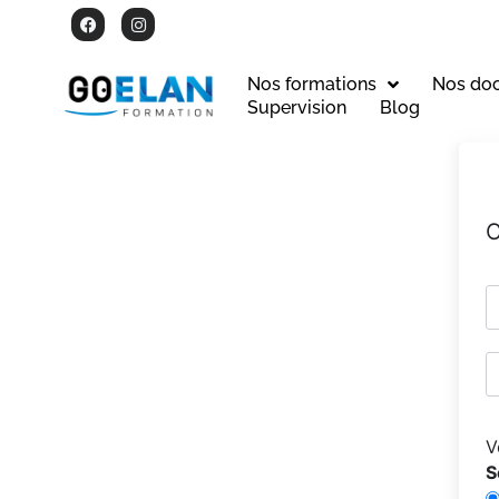
Nos formations
Nos do
Supervision
Blog
C
V
S