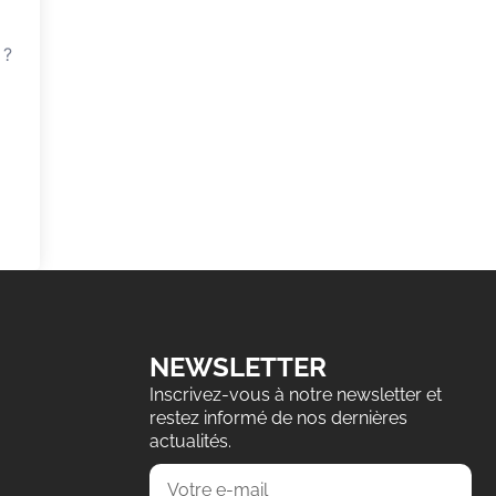
 ?
NEWSLETTER
Inscrivez-vous à notre newsletter et
restez informé de nos dernières
actualités.