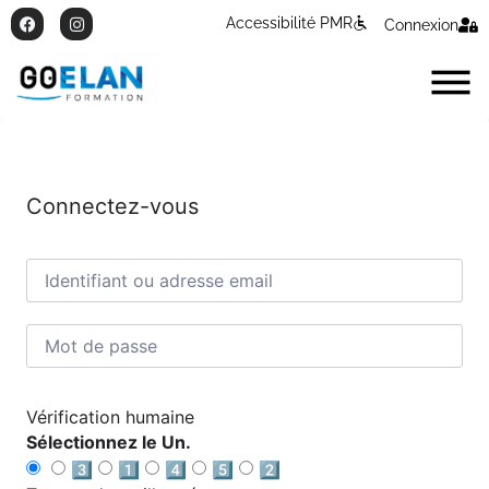
Accessibilité PMR
Connexion
Connectez-vous
Vérification humaine
Sélectionnez le Un.
3️⃣
1️⃣
4️⃣
5️⃣
2️⃣