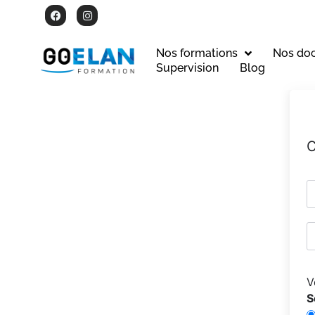
Nos formations
Nos do
Supervision
Blog
C
V
S