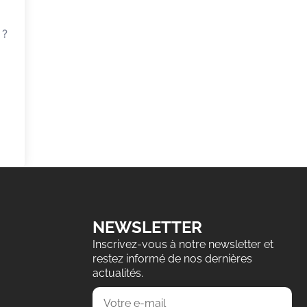
 ?
NEWSLETTER
Inscrivez-vous à notre newsletter et
restez informé de nos dernières
actualités.