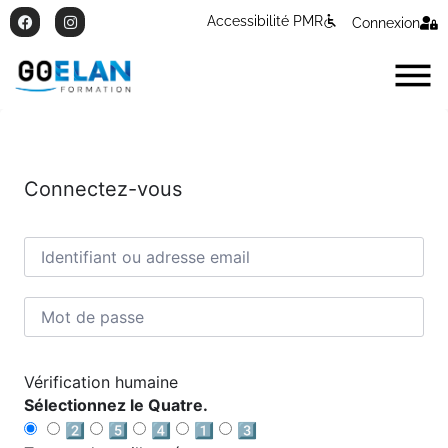
Accessibilité PMR
Connexion
Connectez-vous
Vérification humaine
Sélectionnez le Quatre.
2️⃣
5️⃣
4️⃣
1️⃣
3️⃣