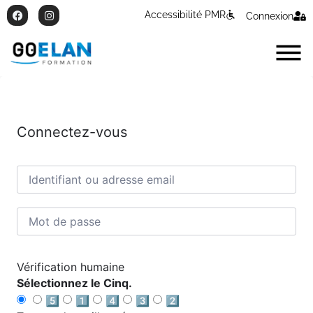
Accessibilité PMR
Connexion
Connectez-vous
Vérification humaine
Sélectionnez le Cinq.
5️⃣
1️⃣
4️⃣
3️⃣
2️⃣