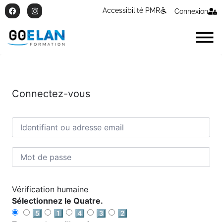
Accessibilité PMR
Connexion
Connectez-vous
Vérification humaine
Sélectionnez le Quatre.
5️⃣
1️⃣
4️⃣
3️⃣
2️⃣