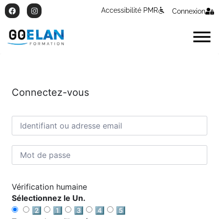
Accessibilité PMR
Connexion
Connectez-vous
Vérification humaine
Sélectionnez le Un.
2️⃣
1️⃣
3️⃣
4️⃣
5️⃣