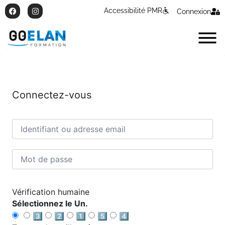
Accessibilité PMR
Connexion
Connectez-vous
Vérification humaine
Sélectionnez le Un.
3️⃣
2️⃣
1️⃣
5️⃣
4️⃣