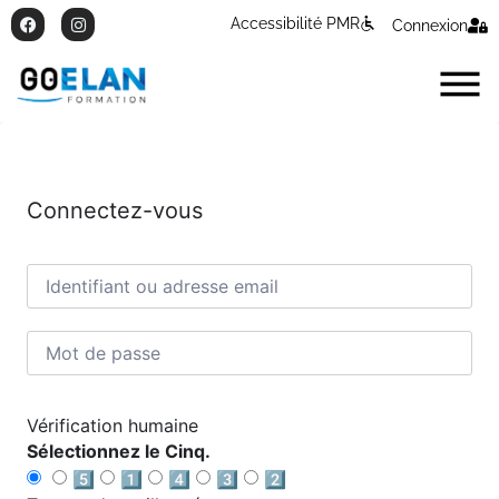
Accessibilité PMR
Connexion
Connectez-vous
Vérification humaine
Sélectionnez le Cinq.
5️⃣
1️⃣
4️⃣
3️⃣
2️⃣