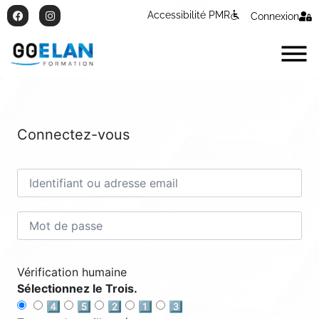
Accessibilité PMR
Connexion
Connectez-vous
Vérification humaine
Sélectionnez le Trois.
4️⃣
5️⃣
2️⃣
1️⃣
3️⃣