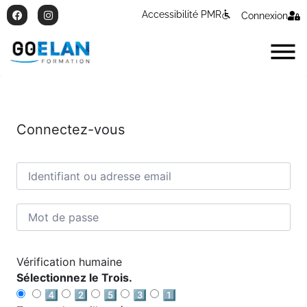
Accessibilité PMR
Connexion
Connectez-vous
Vérification humaine
Sélectionnez le Trois.
4️⃣
2️⃣
5️⃣
3️⃣
1️⃣