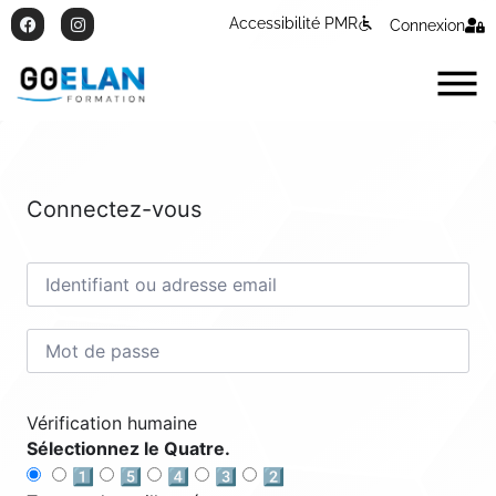
Accessibilité PMR
Connexion
Connectez-vous
Vérification humaine
Sélectionnez le Quatre.
1️⃣
5️⃣
4️⃣
3️⃣
2️⃣