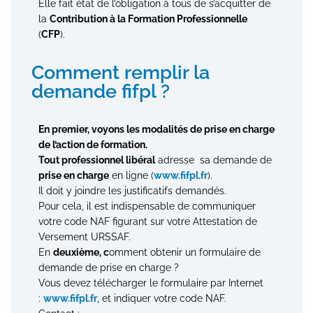
Elle fait état de l’obligation à tous de s’acquitter de
la
Contribution à la Formation Professionnelle
(
CFP
).
Comment remplir la
demande fifpl ?
En premier, voyons les modalités de prise en charge
de l’action de formation.
Tout professionnel libéral
adresse sa demande de
prise en charge
en ligne (
www.fifpl.fr
).
Il doit y joindre les justificatifs demandés.
Pour cela, il est indispensable de communiquer
votre code NAF figurant sur votre Attestation de
Versement URSSAF.
En
deuxième, c
omment obtenir un formulaire de
demande de prise en charge ?
Vous devez télécharger le formulaire par Internet
:
www.fifpl.fr
, et indiquer votre code NAF.