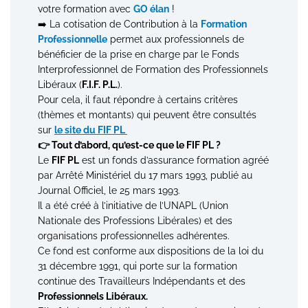
votre formation avec
GO élan
!
➡️ La cotisation de Contribution à la
Formation
Professionnelle
permet aux professionnels de
bénéficier de la prise en charge par le Fonds
Interprofessionnel de Formation des Professionnels
Libéraux (
F.I.F. P.L.
).
Pour cela, il faut répondre à certains critères
(thèmes et montants) qui peuvent être consultés
sur
le site du FIF PL
👉 Tout d’abord, qu’est-ce que le FIF PL ?
Le
FIF PL
est un fonds d’assurance formation agréé
par Arrêté Ministériel du 17 mars 1993, publié au
Journal Officiel, le 25 mars 1993.
Il a été créé à l’initiative de l’UNAPL (Union
Nationale des Professions Libérales) et des
organisations professionnelles adhérentes.
Ce fond est conforme aux dispositions de la loi du
31 décembre 1991, qui porte sur la formation
continue des Travailleurs Indépendants et des
Professionnels Libéraux.