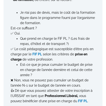
Je n’ai pas de devis, mais le coût de la formation
figure dans le programme fourni par l’organisme
de formation.
Est-ce suffisant ?
✅ Oui.
Que prend en charge le FIF PL ? (Les frais de
repas, d’hôtel et de transport ?)
✅ Le coût pédagogique est susceptible d’être pris en
charge par le
FIF PL
selon les critères de
prise en
charge
de votre profession.
Est-ce que je peux cumuler le budget de prise
en charge de l’année dernière et celui de cette
année ?
❌ Non, vous ne pouvez pas cumuler un budget de
l’année N-1 sur le budget de l’année en cours.
👍 Dè que vous pouvez attester de votre inscription à
l’URSSAF en tant que
Professionnel Libéral,
vous
pouvez bénéficier d’une prise en charge du
FIF PL
.