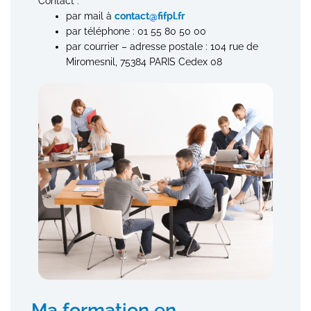
Contact :
par mail à
contact@fifpl.fr
par téléphone : 01 55 80 50 00
par courrier – adresse postale : 104 rue de
Miromesnil, 75384 PARIS Cedex 08
Ma formation en