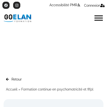
Accessibilité PMR
Connexion
Formation continue en
psychomotricité et fifpl
Retour
Accueil
»
Formation continue en psychomotricité et fifpl