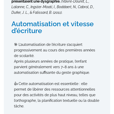
présentaient une dysgraphie.
(Vaivre-Douret, L.,
Lalanne, C., Ingster-Moati, I., Boddaert, N., Cabrol, D.,
Dufier, J. L., & Falissard, B. (2011).
Automatisation et vitesse
d’écriture
🎯 L’automatisation de l’écriture s’acquiert
progressivement au cours des premières années
de scolarité.
Après plusieurs années de pratique, l’enfant
parvient généralement vers 7–8 ans à une
automatisation suffisante du geste graphique.
👍 Cette automatisation est essentielle : elle
permet de libérer des ressources attentionnelles
pour des activités de plus haut niveau, telles que
l’orthographe, la planification textuelle ou la double
tâche.