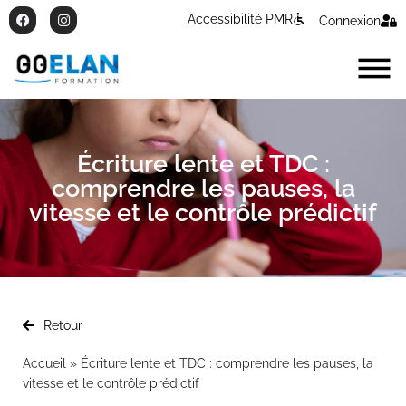
Accessibilité PMR
Connexion
Écriture lente et TDC :
comprendre les pauses, la
vitesse et le contrôle prédictif
Retour
Accueil
»
Écriture lente et TDC : comprendre les pauses, la
vitesse et le contrôle prédictif