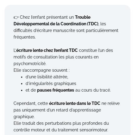
👉 Chez l’enfant présentant un
Trouble
Développemental de la Coordination (TDC)
, les
difficultés d’écriture manuscrite sont particulièrement
fréquentes.
L’
écriture lente chez l’enfant TDC
constitue l’un des
motifs de consultation les plus courants en
psychomotricité.
Elle s’accompagne souvent :
d’une lisibilité altérée,
d’irrégularités graphiques
et de
pauses fréquentes
au cours du tracé.
Cependant, cette
écriture lente dans le TDC
ne relève
pas uniquement d’un retard d’apprentissage
graphique.
Elle traduit des perturbations plus profondes du
contrôle moteur et du traitement sensorimoteur.