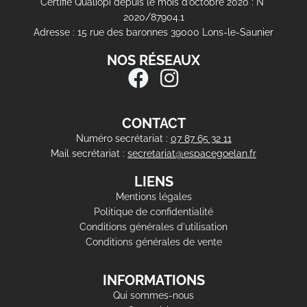
Certifié Qualiopi depuis le mois d’octobre 2020 : N°
2020/87904.1
Adresse : 15 rue des baronnes 39000 Lons-le-Saunier
NOS RÉSEAUX
CONTACT
Numéro secrétariat :
07 87 65 32 11
Mail secrétariat :
secretariat@espacegoelan.fr
LIENS
Mentions légales
Politique de confidentialité
Conditions générales d'utilisation
Conditions générales de vente
INFORMATIONS
Qui sommes-nous