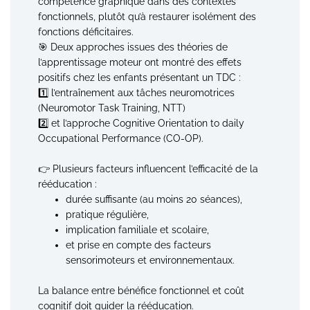
compétence graphique dans des contextes
fonctionnels, plutôt qu’à restaurer isolément des
fonctions déficitaires.
🎯 Deux approches issues des théories de
l’apprentissage moteur ont montré des effets
positifs chez les enfants présentant un TDC :
1️⃣ l’entraînement aux tâches neuromotrices
(Neuromotor Task Training, NTT)
2️⃣ et l’approche Cognitive Orientation to daily
Occupational Performance (CO-OP).
👉 Plusieurs facteurs influencent l’efficacité de la
rééducation :
durée suffisante (au moins 20 séances),
pratique régulière,
implication familiale et scolaire,
et prise en compte des facteurs
sensorimoteurs et environnementaux.
La balance entre bénéfice fonctionnel et coût
cognitif doit guider la rééducation.