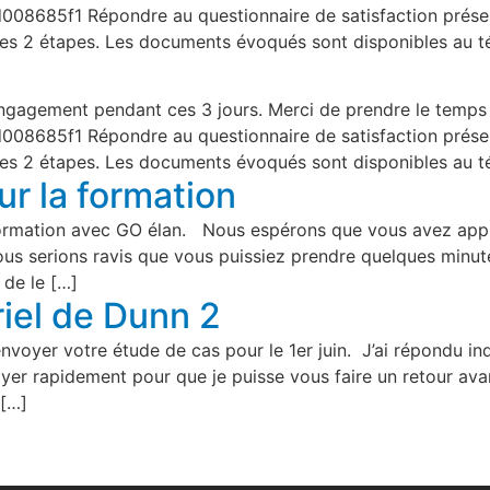
08685f1 Répondre au questionnaire de satisfaction présent
 ces 2 étapes. Les documents évoqués sont disponibles au 
engagement pendant ces 3 jours. Merci de prendre le temps d
08685f1 Répondre au questionnaire de satisfaction présent
 ces 2 étapes. Les documents évoqués sont disponibles au 
ur la formation
 formation avec GO élan. Nous espérons que vous avez appr
ous serions ravis que vous puissiez prendre quelques minu
 de le […]
riel de Dunn 2
voyer votre étude de cas pour le 1er juin. J’ai répondu in
oyer rapidement pour que je puisse vous faire un retour av
 […]