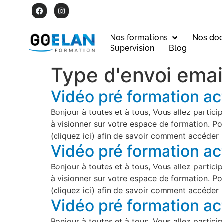
Nos formations
Nos do
Supervision
Blog
Type d'envoi emai
Vidéo pré formation a
Bonjour à toutes et à tous, Vous allez partic
à visionner sur votre espace de formation. Po
(cliquez ici) afin de savoir comment accéder 
Vidéo pré formation a
Bonjour à toutes et à tous, Vous allez partic
à visionner sur votre espace de formation. Po
(cliquez ici) afin de savoir comment accéder 
Vidéo pré formation a
Bonjour à toutes et à tous, Vous allez partic