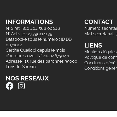
INFORMATIONS
CONTACT
N° Siret : 810 404 566 00046
Numéro secrétari
N° Activité : 27390114139
Mail secrétariat :
Datadocké sous le numéro : ID DD :
LIENS
0071012.
Certifié Qualiopi depuis le mois
Mentions légales
d’octobre 2020 : N° 2020/87904.1
Politique de confi
Adresse : 15 rue des baronnes 39000
Conditions généra
Lons-le-Saunier
Conditions génér
NOS RÉSEAUX