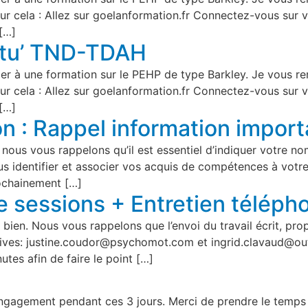
ur cela : Allez sur goelanformation.fr Connectez-vous sur 
[…]
ctu’ TND-TDAH
iper à une formation sur le PEHP de type Barkley. Je vous r
ur cela : Allez sur goelanformation.fr Connectez-vous sur 
[…]
on : Rappel information impor
nous vous rappelons qu’il est essentiel d’indiquer votre n
ous identifier et associer vos acquis de compétences à votr
rochainement […]
re sessions + Entretien téléph
bien. Nous vous rappelons que l’envoi du travail écrit, pro
pectives: justine.coudor@psychomot.com et ingrid.clavaud@o
tes afin de faire le point […]
engagement pendant ces 3 jours. Merci de prendre le temps d