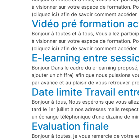
à visionner sur votre espace de formation. Po
(cliquez ici) afin de savoir comment accéder 
Vidéo pré formation a
Bonjour à toutes et à tous, Vous allez partic
à visionner sur votre espace de formation. Po
(cliquez ici) afin de savoir comment accéder 
E-learning entre sessi
Bonjour Dans le cadre du e-learning proposé, 
ajouter un chiffre) afin que nous puissions v
par avance et au plaisir de vous retrouver p
Date limite Travail ent
Bonjour à tous, Nous espérons que vous allez 
tard le 1er juillet à nos adresses mails res
un échange téléphonique d’une dizaine de minu
Evaluation finale
Bonjour à toutes, je vous remercie de votre 