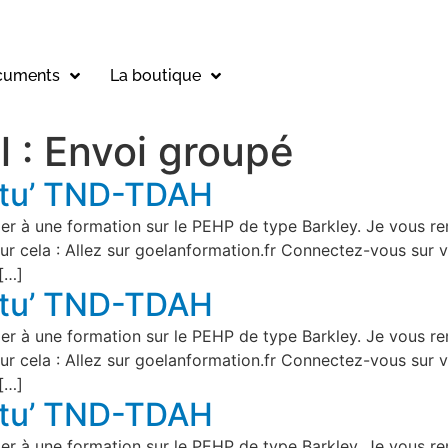
cuments
La boutique
l :
Envoi groupé
ctu’ TND-TDAH
iper à une formation sur le PEHP de type Barkley. Je vous r
ur cela : Allez sur goelanformation.fr Connectez-vous sur 
[…]
ctu’ TND-TDAH
iper à une formation sur le PEHP de type Barkley. Je vous r
ur cela : Allez sur goelanformation.fr Connectez-vous sur 
[…]
ctu’ TND-TDAH
iper à une formation sur le PEHP de type Barkley. Je vous r