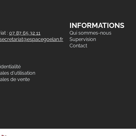
INFORMATIONS
at :
07 87 65 32 11
Qui sommes-nous
secretariat@espacegoelan.fr
Supervision
Contact
dentialité
les d'utilisation
ales de vente