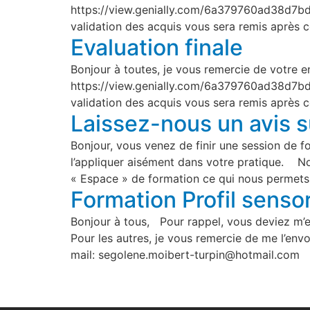
https://view.genially.com/6a379760ad38d7bd0
validation des acquis vous sera remis après
Evaluation finale
Bonjour à toutes, je vous remercie de votre 
https://view.genially.com/6a379760ad38d7bd0
validation des acquis vous sera remis après
Laissez-nous un avis s
Bonjour, vous venez de finir une session de
l’appliquer aisément dans votre pratique. N
« Espace » de formation ce qui nous permets
Formation Profil senso
Bonjour à tous, Pour rappel, vous deviez m’en
Pour les autres, je vous remercie de me l’env
mail: segolene.moibert-turpin@hotmail.com