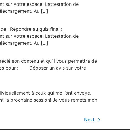
 sur votre espace. L’attestation de
téléchargement. Au […]
e : Répondre au quiz final :
 sur votre espace. L’attestation de
téléchargement. Au […]
écié son contenu et qu’il vous permettra de
tes pour : – Déposer un avis sur votre
dividuellement à ceux qui me l’ont envoyé.
ant la prochaine session! Je vous remets mon
Next
→