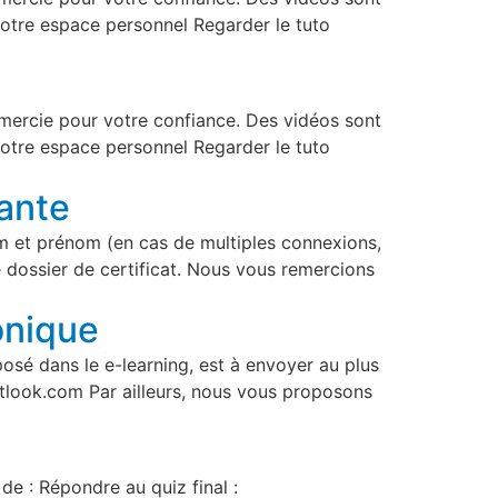
votre espace personnel Regarder le tuto
emercie pour votre confiance. Des vidéos sont
votre espace personnel Regarder le tuto
tante
om et prénom (en cas de multiples connexions,
e dossier de certificat. Nous vous remercions
onique
posé dans le e-learning, est à envoyer au plus
utlook.com Par ailleurs, nous vous proposons
e : Répondre au quiz final :