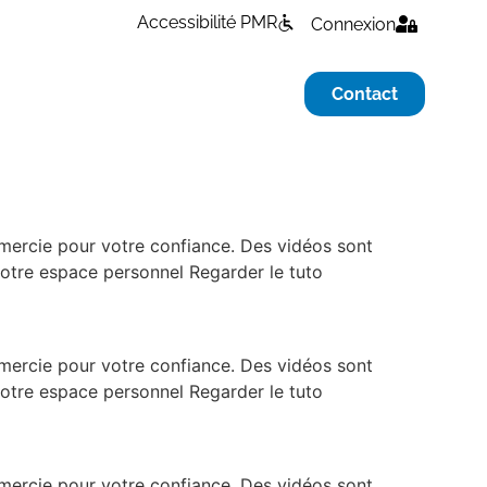
Accessibilité PMR
Connexion
Contact
emercie pour votre confiance. Des vidéos sont
votre espace personnel Regarder le tuto
emercie pour votre confiance. Des vidéos sont
votre espace personnel Regarder le tuto
emercie pour votre confiance. Des vidéos sont