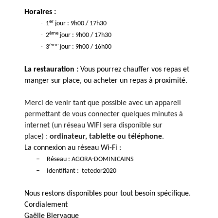
Horaires :
er
·
1
jour : 9h00 / 17h30
ème
·
2
jour : 9h00 / 17h30
ème
·
3
jour : 9h00 / 16h00
La restauration :
Vous pourrez chauffer vos repas et
manger sur place, ou acheter un repas à proximité.
Merci de venir tant que possible avec un appareil
permettant de vous connecter quelques minutes à
internet (un réseau WIFI sera disponible sur
place) :
ordinateur, tablette ou téléphone
.
La connexion au réseau Wi-Fi :
–
Réseau : AGORA-DOMINICAINS
–
Identifiant : tetedor2020
Nous restons disponibles pour tout besoin spécifique.
Cordialement
Gaëlle Blervaque