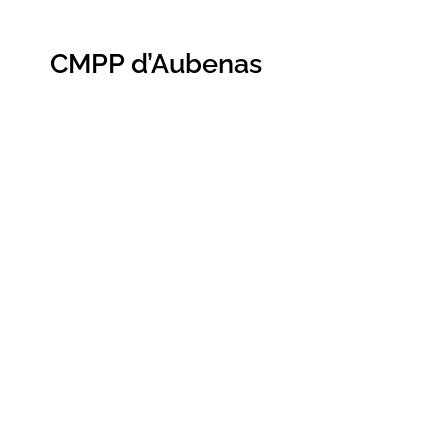
CMPP d’Aubenas