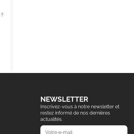
 ?
NEWSLETTER
Inscrivez-vous à notre newsletter et
restez informé de nos dernières
actualités.