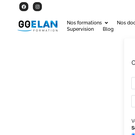
Nos formations
Nos do
Supervision
Blog
C
V
S