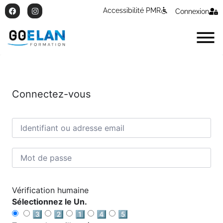
Accessibilité PMR
Connexion
Connectez-vous
Vérification humaine
Sélectionnez le Un.
3️⃣
2️⃣
1️⃣
4️⃣
5️⃣