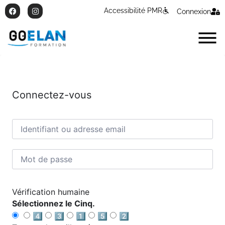
Accessibilité PMR
Connexion
Connectez-vous
Vérification humaine
Sélectionnez le Cinq.
4️⃣
3️⃣
1️⃣
5️⃣
2️⃣