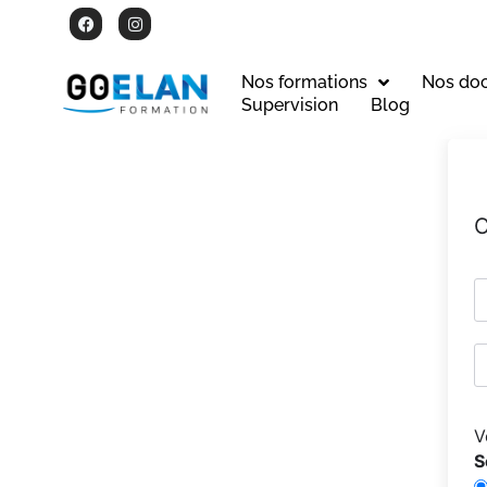
Nos formations
Nos do
Supervision
Blog
C
V
S