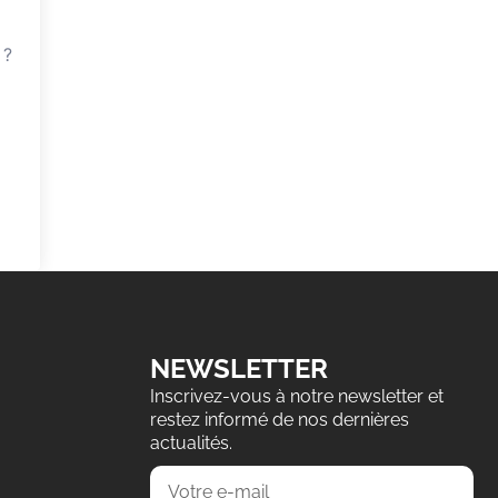
 ?
NEWSLETTER
Inscrivez-vous à notre newsletter et
restez informé de nos dernières
actualités.