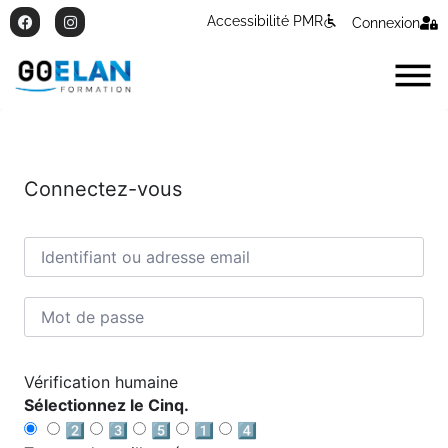
Accessibilité PMR
Connexion
Connectez-vous
Vérification humaine
Sélectionnez le Cinq.
2️⃣
3️⃣
5️⃣
1️⃣
4️⃣