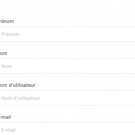
rénom
om
om d'utilisateur
-mail