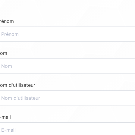
rénom
om
om d'utilisateur
-mail