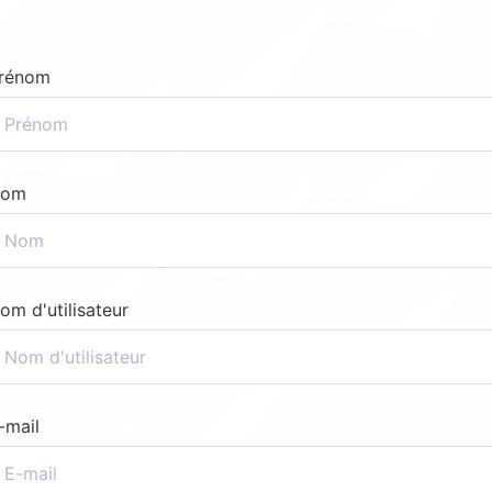
rénom
om
om d'utilisateur
-mail