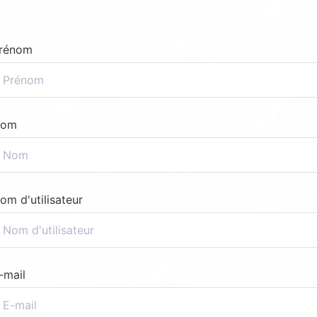
rénom
om
om d'utilisateur
-mail