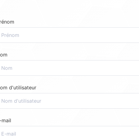
rénom
om
om d'utilisateur
-mail