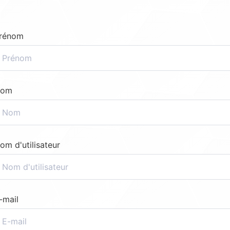
rénom
om
om d'utilisateur
-mail