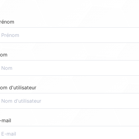
rénom
om
om d'utilisateur
-mail