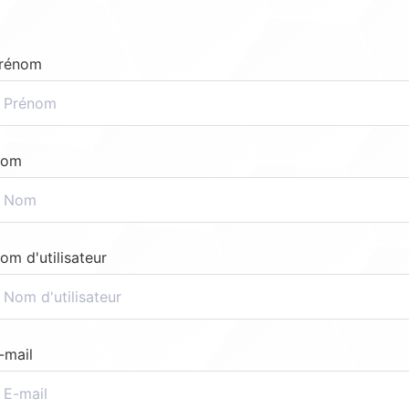
rénom
om
om d'utilisateur
-mail