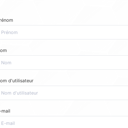
rénom
om
om d'utilisateur
-mail