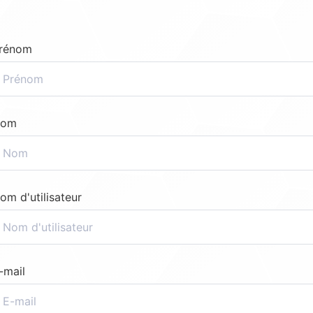
rénom
om
om d'utilisateur
-mail