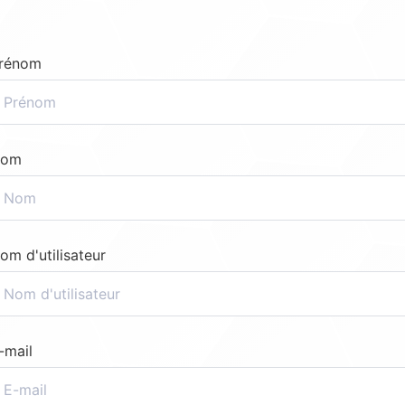
rénom
om
om d'utilisateur
-mail