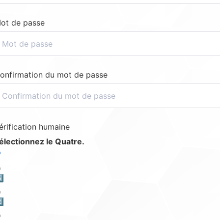
ot de passe
onfirmation du mot de passe
érification humaine
électionnez le Quatre.
️⃣
️⃣