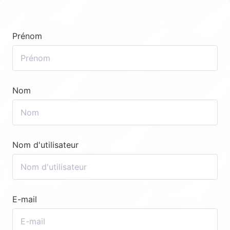
Prénom
Nom
Nom d'utilisateur
E-mail