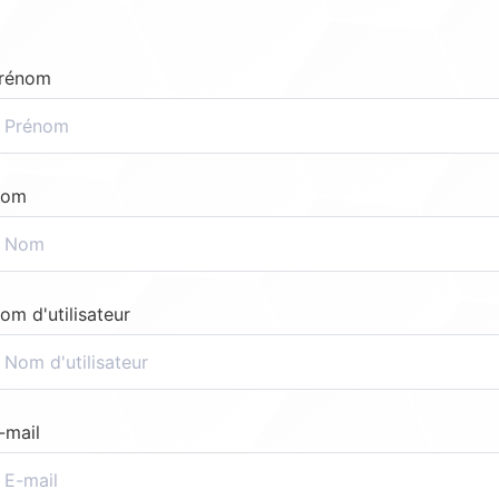
rénom
om
om d'utilisateur
-mail