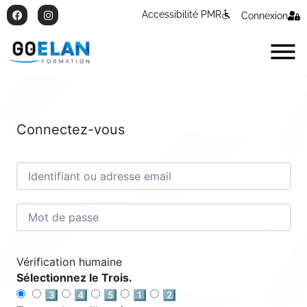
Accessibilité PMR
Connexion
Connectez-vous
Vérification humaine
Sélectionnez le Trois.
3️⃣
4️⃣
5️⃣
1️⃣
2️⃣