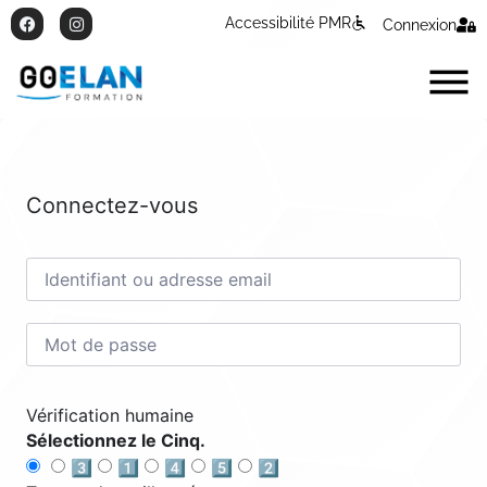
Accessibilité PMR
Connexion
Connectez-vous
Vérification humaine
Sélectionnez le Cinq.
3️⃣
1️⃣
4️⃣
5️⃣
2️⃣